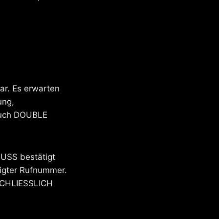
ar. Es erwarten
ung,
 Auch DOUBLE
MUSS bestätigt
eigter Rufnummer.
SSCHLIESSLICH