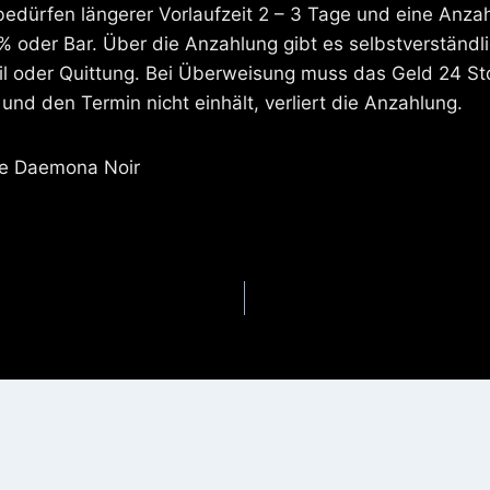
bedürfen längerer Vorlaufzeit 2 – 3 Tage und eine Anza
 oder Bar. Über die Anzahlung gibt es selbstverständli
l oder Quittung. Bei Überweisung muss das Geld 24 S
 und den Termin nicht einhält, verliert die Anzahlung.
e Daemona Noir
gation