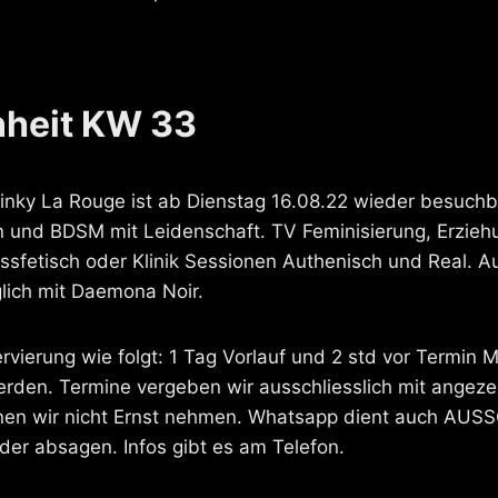
heit KW 33
inky La Rouge ist ab Dienstag 16.08.22 wieder besuchb
en und BDSM mit Leidenschaft. TV Feminisierung, Erzieh
ssfetisch oder Klinik Sessionen Authenisch und Real.
ich mit Daemona Noir.
rvierung wie folgt: 1 Tag Vorlauf und 2 std vor Termin 
rden. Termine vergeben wir ausschliesslich mit angez
nnen wir nicht Ernst nehmen. Whatsapp dient auch AU
der absagen. Infos gibt es am Telefon.