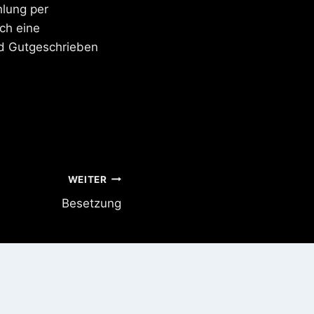
hlung per
ch eine
td Gutgeschrieben
WEITER
Besetzung