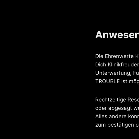
Anwesen
Die Ehrenwerte K
Dich Klinikfreud
Unterwerfung, Fu
TROUBLE ist mögl
Rechtzeitige Rese
oder abgesagt we
Alles andere kö
zum bestätigen o