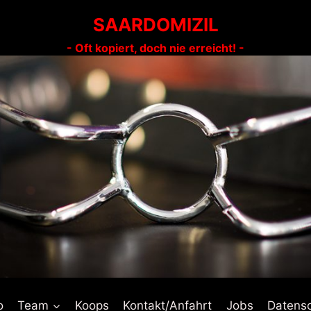
SAARDOMIZIL
- Oft kopiert, doch nie erreicht! -
o
Team
Koops
Kontakt/Anfahrt
Jobs
Datens