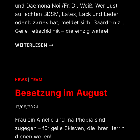
und Daemona Noir/Fr. Dr. Weiß. Wer Lust
auf echten BDSM, Latex, Lack und Leder
oder bizarres hat, meldet sich. Saardomizil:
Geile Fetischklinik – die einzig wahre!
BESETZUNG
WEITERLESEN
IM
SEPTEMBER
NEWS
|
TEAM
Besetzung im August
12/08/2024
Fräulein Amelie und Ina Phobia sind
zugegen – für geile Sklaven, die Ihrer Herrin
dienen wollen!