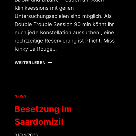
Kliniksessions mit geilen
Untersuchungsspielen sind möglich. Als
Double Trouble Session 90 min könnt Ihr
euch jede Konstellation aussuchen , eine
rechtzeitige Reservierung ist Pflicht. Miss
Kinky La Rouge…
BESETZUNG
WEITERLESEN
AKTUELL
NEWS
Besetzung im
Saardomizil
01/04/2023