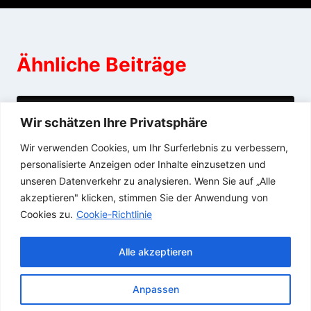
Ähnliche Beiträge
Freitag
Wir schätzen Ihre Privatsphäre
Wir verwenden Cookies, um Ihr Surferlebnis zu verbessern,
09/07/2015
personalisierte Anzeigen oder Inhalte einzusetzen und
unseren Datenverkehr zu analysieren. Wenn Sie auf „Alle
akzeptieren" klicken, stimmen Sie der Anwendung von
Cookies zu.
Cookie-Richtlinie
Alle akzeptieren
Anpassen