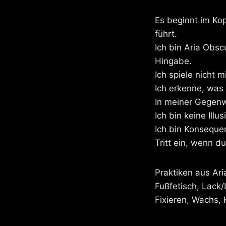
Es beginnt im Kop
führt.
Ich bin Aria Obsc
Hingabe.
Ich spiele nicht m
Ich erkenne, was i
In meiner Gegenwa
Ich bin keine Illu
Ich bin Konseque
Tritt ein, wenn du
Praktiken aus Ari
Fußfetisch, Lack/
Fixieren, Wachs, 