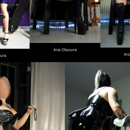
Aria Obscura
Ari
cura