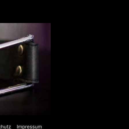
chutz
Impressum