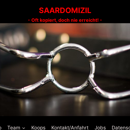
SAARDOMIZIL
- Oft kopiert, doch nie erreicht! -
o
Team
Koops
Kontakt/Anfahrt
Jobs
Datens