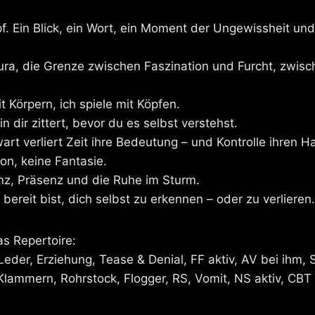
f. Ein Blick, ein Wort, ein Moment der Ungewissheit un
ura, die Grenze zwischen Faszination und Furcht, zwisc
it Körpern, ich spiele mit Köpfen.
n dir zittert, bevor du es selbst verstehst.
rt verliert Zeit ihre Bedeutung – und Kontrolle ihren Ha
sion, keine Fantasie.
nz, Präsenz und die Ruhe im Sturm.
 bereit bist, dich selbst zu erkennen – oder zu verlieren.
as Repertoire:
Leder, Erziehung, Tease & Denial, FF aktiv, AV bei ihm, 
Klammern, Rohrstock, Flogger, RS, Vomit, NS aktiv, CBT