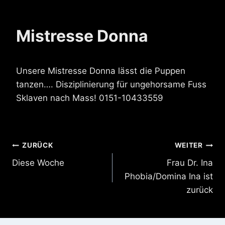
Mistresse Donna
Unsere Mistresse Donna lässt die Puppen
tanzen…. Disziplinierung für ungehorsame Fuss
Sklaven nach Mass! 0151-10433559
Beitragsnavigation
ZURÜCK
WEITER
Diese Woche
Frau Dr. Ina
Phobia/Domina Ina ist
zurück