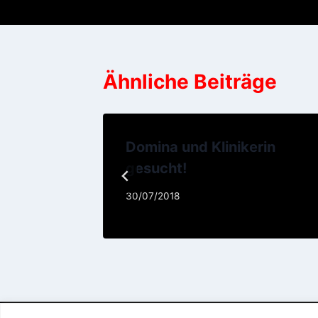
Ähnliche Beiträge
Domina und Klinikerin
gesucht!
30/07/2018