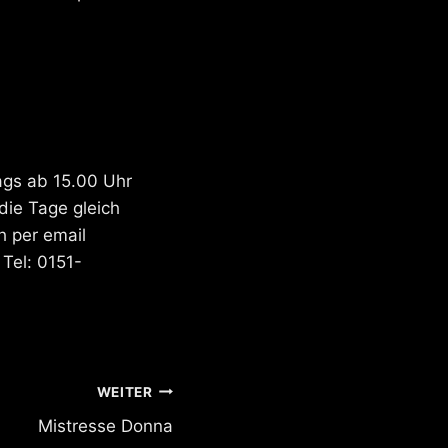
ags ab 15.00 Uhr
die Tage gleich
h per email
Tel: 0151-
WEITER
Mistresse Donna