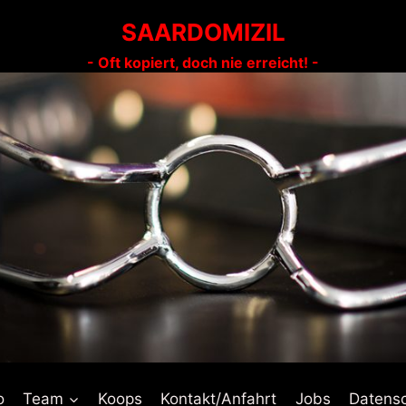
SAARDOMIZIL
- Oft kopiert, doch nie erreicht! -
o
Team
Koops
Kontakt/Anfahrt
Jobs
Datens