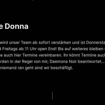
e Donna
wird unser Team ab sofort verstärken und ist Donnerst
 Freitags ab 11 Uhr open End! Bis auf weiteres bleiben 
itte auch hier Termine vereinbaren. Ihr könnt Termine auc
den in der Regel von mir, Daemona Noir beantwortet… 
iemand ran geht sind wir beschäftigt.
gation