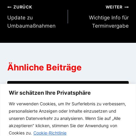
Beitragsnavigation
ZURÜCK
WEITER
Update zu
Wichtige Info für
Umbaumaßnahmen
Terminvergabe
Ähnliche Beiträge
Besetzung & Termine
Wir schätzen Ihre Privatsphäre
Wir verwenden Cookies, um Ihr Surferlebnis zu verbessern,
12/01/2022
personalisierte Anzeigen oder Inhalte einzusetzen und
unseren Datenverkehr zu analysieren. Wenn Sie auf „Alle
akzeptieren" klicken, stimmen Sie der Anwendung von
Cookies zu.
Cookie-Richtlinie