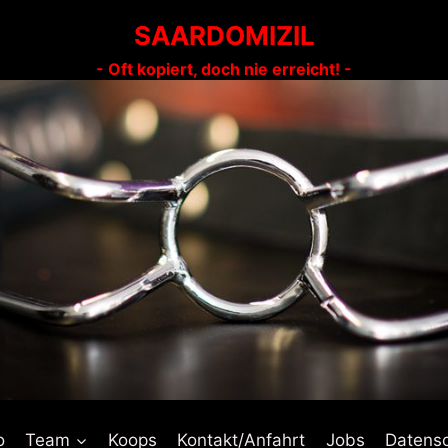
SAARDOMIZIL
- Oft kopiert, doch nie erreicht! -
o
Team
Koops
Kontakt/Anfahrt
Jobs
Datens