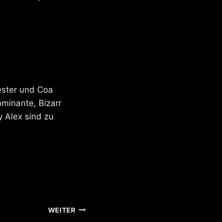
ester und Coa
ominante, Bizarr
 Alex sind zu
WEITER