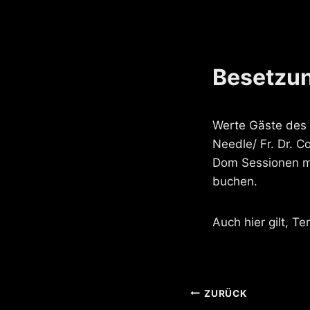
Besetzu
Werte Gäste des 
Needle/ Fr. Dr. C
Dom Sessionen mö
buchen.
Auch hier gilt, 
Beitragsnavi
ZURÜCK