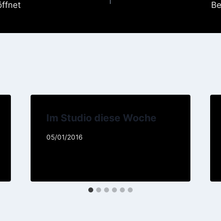
ffnet
Be
Im Studio diese Woche
05/01/2016