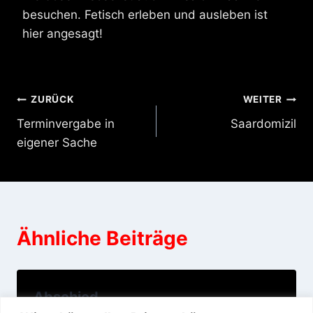
besuchen. Fetisch erleben und ausleben ist
hier angesagt!
Beitragsnavigation
ZURÜCK
WEITER
Terminvergabe in
Saardomizil
eigener Sache
Ähnliche Beiträge
Abschied