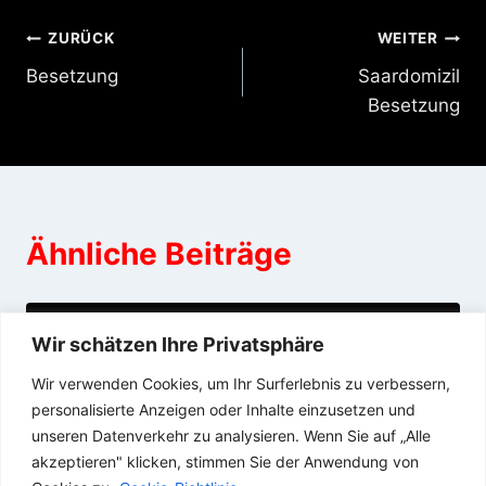
Beitragsnavigation
ZURÜCK
WEITER
Besetzung
Saardomizil
Besetzung
Ähnliche Beiträge
Aktuelle Situation
Wir schätzen Ihre Privatsphäre
Wir verwenden Cookies, um Ihr Surferlebnis zu verbessern,
30/04/2020
personalisierte Anzeigen oder Inhalte einzusetzen und
unseren Datenverkehr zu analysieren. Wenn Sie auf „Alle
akzeptieren" klicken, stimmen Sie der Anwendung von