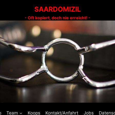
SAARDOMIZIL
- Oft kopiert, doch nie erreicht! -
o
Team
Koops
Kontakt/Anfahrt
Jobs
Datens