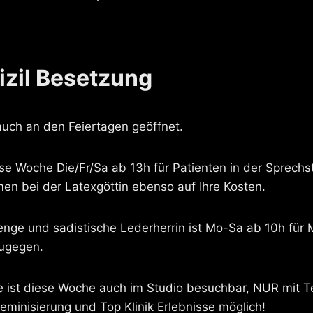
zil Besetzung
auch an den Feiertagen geöffnet.
ese Woche Die/Fr/Sa ab 13h für Patienten in der Sprechs
en bei der Latexgöttin ebenso auf Ihre Kosten.
renge und sadistische Lederherrin ist Mo-Sa ab 10h für
zugegen.
 ist diese Woche auch im Studio besuchbar, NUR mit T
eminisierung und Top Klinik Erlebnisse möglich!