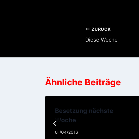
Beitragsnavi
ZURÜCK
Diese Woche
Ähnliche Beiträge
Besetzung nächste
Woche
01/04/2016