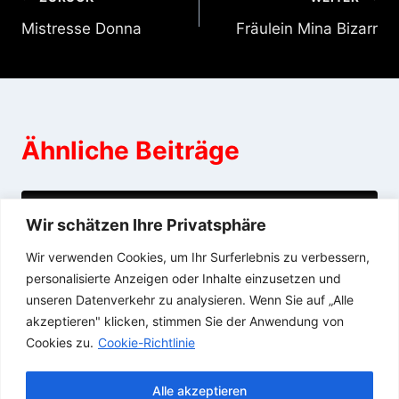
Beitragsnavigation
Mistresse Donna
Fräulein Mina Bizarr
Ähnliche Beiträge
Besetzung
Wir schätzen Ihre Privatsphäre
Wir verwenden Cookies, um Ihr Surferlebnis zu verbessern,
07/12/2021
personalisierte Anzeigen oder Inhalte einzusetzen und
unseren Datenverkehr zu analysieren. Wenn Sie auf „Alle
akzeptieren" klicken, stimmen Sie der Anwendung von
Cookies zu.
Cookie-Richtlinie
Alle akzeptieren