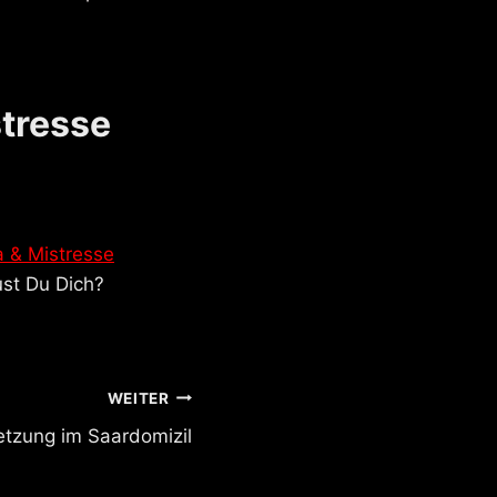
tresse
 & Mistresse
ust Du Dich?
WEITER
tzung im Saardomizil