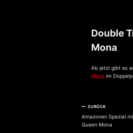
Double T
Mona
Ab jetzt gibt es 
Mona
im Doppelpa
Beitragsnavi
ZURÜCK
Amazonen Spezial mi
Queen Mona