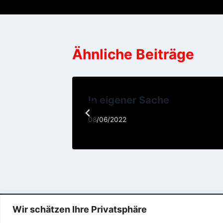
Ähnliche Beiträge
In eigener Sache
08/06/2022
Wir schätzen Ihre Privatsphäre