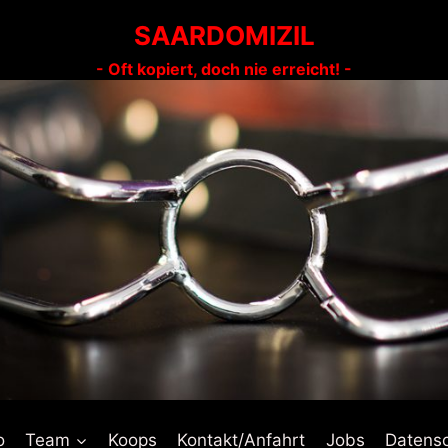
SAARDOMIZIL
- Oft kopiert, doch nie erreicht! -
o
Team
Koops
Kontakt/Anfahrt
Jobs
Datens