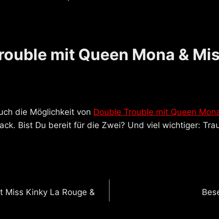
rouble mit Queen Mona & Mis
auch die Möglichkeit von
Double Trouble mit Queen Mona
ck. Bist Du bereit für die Zwei? Und viel wichtiger: Tra
gation
t Miss Kinky La Rouge &
Bese