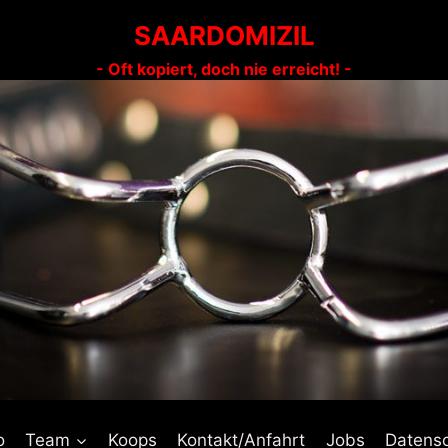
SAARDOMIZIL
- Oft kopiert, doch nie erreicht! -
o
Team
Koops
Kontakt/Anfahrt
Jobs
Datens