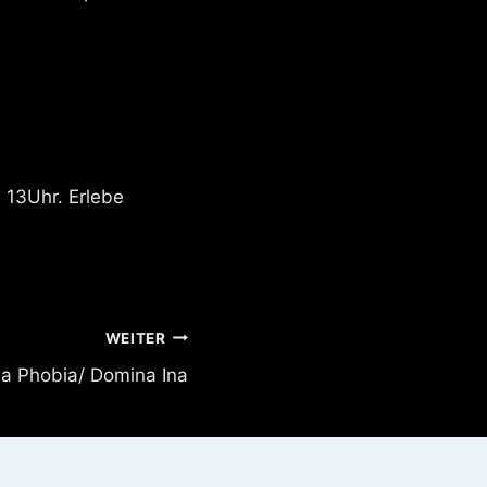
 13Uhr. Erlebe
WEITER
Ina Phobia/ Domina Ina