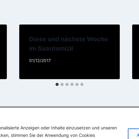
Diese und nächste Woche
im Saardomizil
01/12/2017
onalisierte Anzeigen oder Inhalte einzusetzen und unseren
© 2026 SAARDOMIZIL
licken, stimmen Sie der Anwendung von Cookies