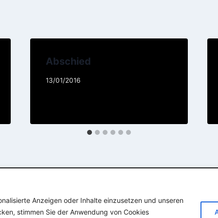
Abschied
13/01/2016
onalisierte Anzeigen oder Inhalte einzusetzen und unseren
© 2026 SAARDOMIZIL
licken, stimmen Sie der Anwendung von Cookies