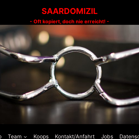
SAARDOMIZIL
- Oft kopiert, doch nie erreicht! -
o
Team
Koops
Kontakt/Anfahrt
Jobs
Datens