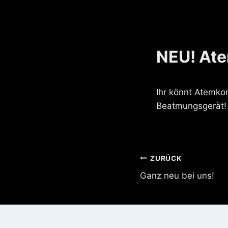
NEU! Ate
Ihr könnt Atemkon
Beatmungsgerät!
Beitragsnavi
ZURÜCK
Ganz neu bei uns!