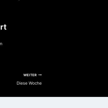
rt
em
WEITER
Diese Woche