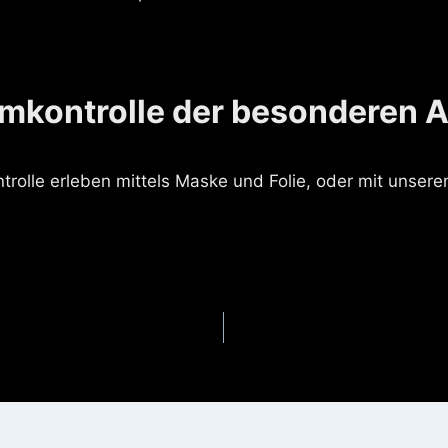
mkontrolle der besonderen A
trolle erleben mittels Maske und Folie, oder mit unser
gation