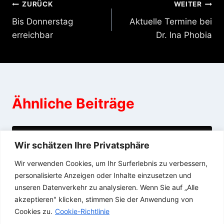
Beitragsnavigation
ZURÜCK
WEITER
Bis Donnerstag
Aktuelle Termine bei
erreichbar
Dr. Ina Phobia
Ähnliche Beiträge
Diese Woche im Studio
Wir schätzen Ihre Privatsphäre
Wir verwenden Cookies, um Ihr Surferlebnis zu verbessern,
13/01/2016
personalisierte Anzeigen oder Inhalte einzusetzen und
unseren Datenverkehr zu analysieren. Wenn Sie auf „Alle
akzeptieren" klicken, stimmen Sie der Anwendung von
Cookies zu.
Cookie-Richtlinie