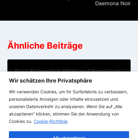
Daemona Noir
Ähnliche Beiträge
Frau Schneider (fiktiver Charakter)
im Salon Haarwerk
Wir schätzen Ihre Privatsphäre
Wir verwenden Cookies, um Ihr Surferlebnis zu verbessern,
01/12/2017
personalisierte Anzeigen oder Inhalte einzusetzen und
unseren Datenverkehr zu analysieren. Wenn Sie auf „Alle
akzeptieren" klicken, stimmen Sie der Anwendung von
Cookies zu.
Cookie-Richtlinie
Alle akzeptieren