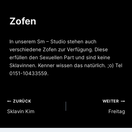
Zofen
In unserem Sm – Studio stehen auch
verschiedene Zofen zur Verfügung. Diese
erfüllen den Sexuellen Part und sind keine
Sklavinnen. Kenner wissen das natürlich. ;o) Tel
0151-10433559.
Beitragsnavigation
ZURÜCK
WEITER
Sklavin Kim
Freitag